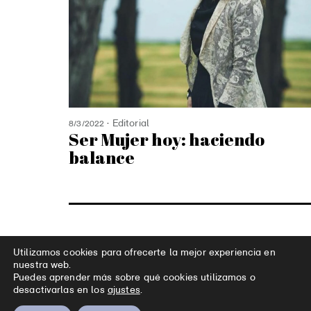
Editorial
8/3/2022
Ser Mujer hoy: haciendo
balance
Utilizamos cookies para ofrecerte la mejor experiencia en
nuestra web.
Puedes aprender más sobre qué cookies utilizamos o
desactivarlas en los
ajustes
.